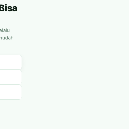
Bisa
elalu
 mudah