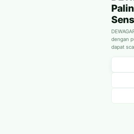
Pali
Sens
DEWAGARUD
dengan pu
dapat sca