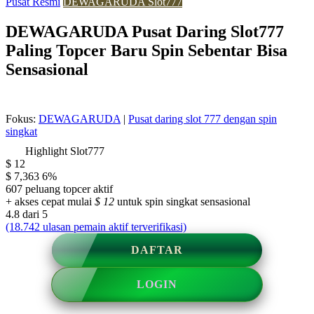
Pusat Resmi
DEWAGARUDA Slot777
DEWAGARUDA Pusat Daring Slot777
Paling Topcer Baru Spin Sebentar Bisa
Sensasional
Fokus:
DEWAGARUDA
|
Pusat daring slot 777 dengan spin
singkat
Highlight Slot777
$ 12
$ 7,363
6%
607 peluang topcer aktif
+ akses cepat mulai
$ 12
untuk spin singkat sensasional
4.8 dari 5
(18.742 ulasan pemain aktif terverifikasi)
DAFTAR
LOGIN