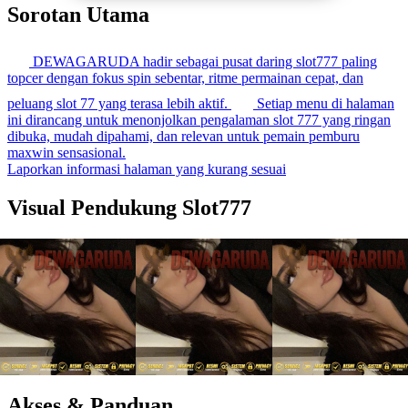
Sorotan Utama
DEWAGARUDA hadir sebagai pusat daring slot777 paling
topcer dengan fokus spin sebentar, ritme permainan cepat, dan
peluang slot 77 yang terasa lebih aktif.
Setiap menu di halaman
ini dirancang untuk menonjolkan pengalaman slot 777 yang ringan
dibuka, mudah dipahami, dan relevan untuk pemain pemburu
maxwin sensasional.
Laporkan informasi halaman yang kurang sesuai
Visual Pendukung Slot777
Akses & Panduan