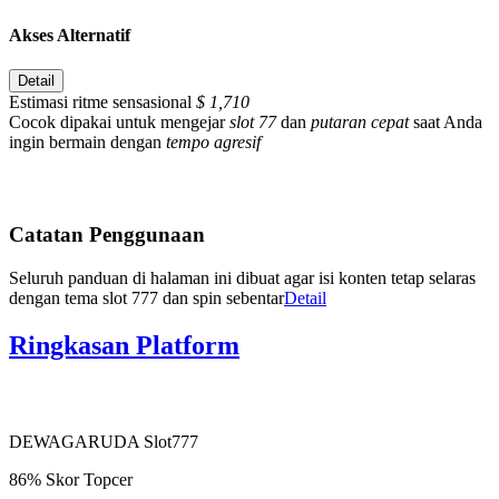
Akses Alternatif
Detail
Estimasi ritme sensasional
$ 1,710
Cocok dipakai untuk mengejar
slot 77
dan
putaran cepat
saat Anda
ingin bermain dengan
tempo agresif
Catatan Penggunaan
Seluruh panduan di halaman ini dibuat agar isi konten tetap selaras
dengan tema slot 777 dan spin sebentar
Detail
Ringkasan Platform
DEWAGARUDA Slot777
86%
Skor Topcer