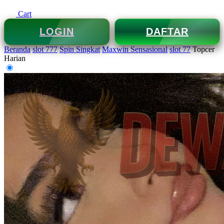
Cart
LOGIN
DAFTAR
Beranda
slot 777
Spin Singkat
Maxwin Sensasional
slot 77
Topcer
Harian