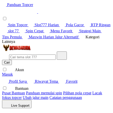
Panduan Topcer
Spin Topcer
Slot777 Harian
Pola Gacor
RTP Ringan
slot 77
Spin Cepat
Menu Favorit
Strategi Main
Tips Pemula
Maxwin Harian
Jalur Alternatif
Kategori
Lainnya
Cari
Akun
Masuk
Profil Saya
Riwayat Tema
Favorit
Bantuan
Pusat Bantuan
Panduan memulai spin
Pilihan pola cepat
Lacak
fokus topcer
Ubah jalur main
Catatan penggunaan
Live Support